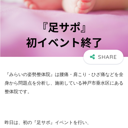
『みらいの姿勢整体院』は腰痛・肩こり・ひざ痛などを全
身から問題点を分析し、施術している神戸市垂水区にある
整体院です。
昨日は、初の『足サポ』イベントを行い、