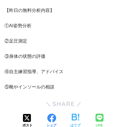
【昨日の無料分析内容】
①AI姿勢分析
②足圧測定
③身体の状態の評価
④自主練習指導、アドバイス
⑤靴やインソールの相談
SHARE
LINE
ポスト
シェア
はてブ