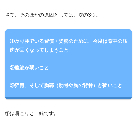
さて、そのほかの原因としては、次の3つ。
①反り腰でいる習慣・姿勢のために、今度は背中の筋
肉が固くなってしまうこと。
②腹筋が弱いこと
③猫背、そして胸郭（肋骨や胸の背骨）が固いこと
①は肩こりと一緒です。