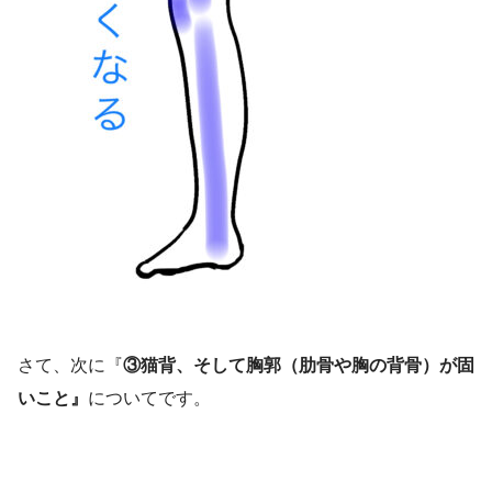
さて、次に『
③猫背、そして胸郭（肋骨や胸の背骨）が固
いこと』
についてです。