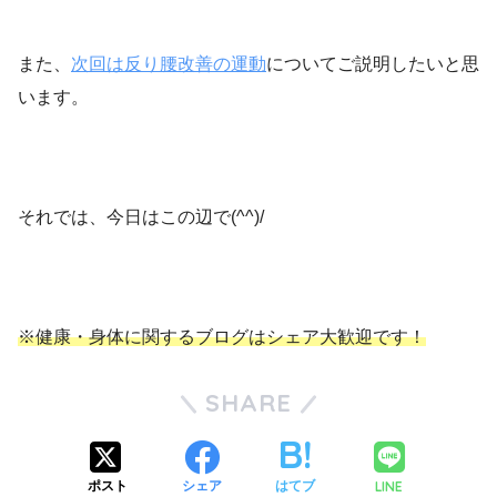
また、
次回は反り腰改善の運動
についてご説明したいと思
います。
それでは、今日はこの辺で(^^)/
※健康・身体に関するブログはシェア大歓迎です！
SHARE
LINE
ポスト
シェア
はてブ