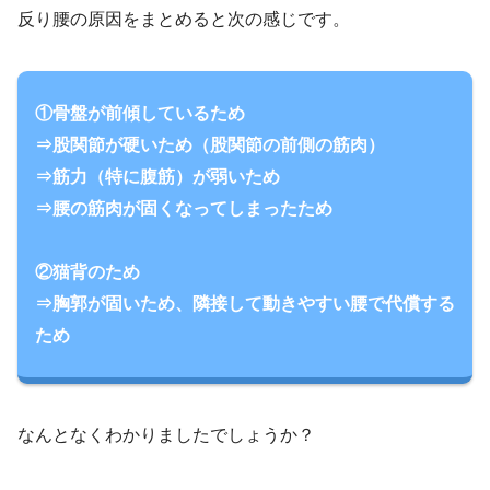
反り腰の原因をまとめると次の感じです。
①骨盤が前傾しているため
⇒股関節が硬いため（股関節の前側の筋肉）
⇒筋力（特に腹筋）が弱いため
⇒腰の筋肉が固くなってしまったため
②猫背のため
⇒胸郭が固いため、隣接して動きやすい腰で代償する
ため
なんとなくわかりましたでしょうか？