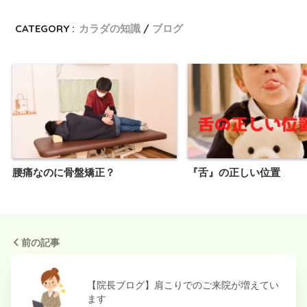
CATEGORY :
カラダの知識
ブログ
腰痛なのに骨盤矯正？
『舌』の正しい位置
前の記事
【院長ブログ】肩こりでのご来院が増えてい
ます