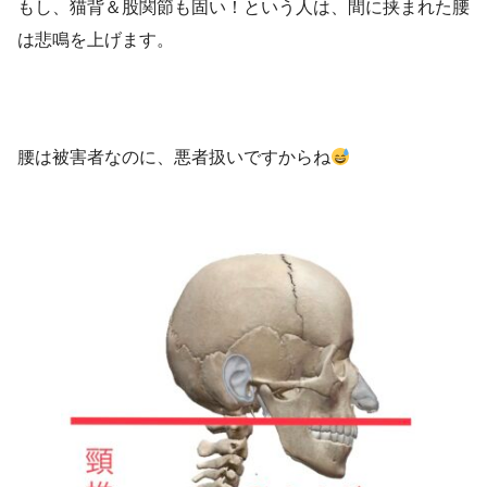
もし、猫背＆股関節も固い！という人は、間に挟まれた腰
は悲鳴を上げます。
腰は被害者なのに、悪者扱いですからね