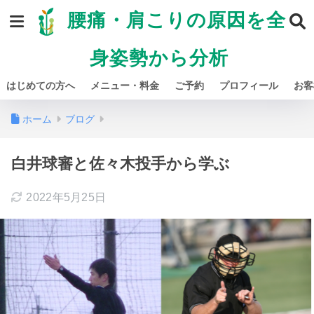
腰痛・肩こりの原因を全
身姿勢から分析
はじめての方へ
メニュー・料金
ご予約
プロフィール
お客
ホーム
ブログ
白井球審と佐々木投手から学ぶ
2022年5月25日