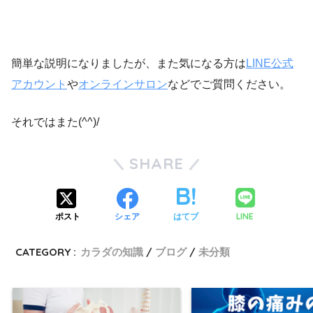
簡単な説明になりましたが、また気になる方は
LINE公式
アカウント
や
オンラインサロン
などでご質問ください。
それではまた(^^)/
SHARE
LINE
ポスト
シェア
はてブ
CATEGORY :
カラダの知識
ブログ
未分類