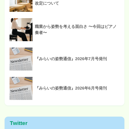
改定について
職業から姿勢を考える面白さ 〜今回はピアノ
奏者〜
『みらいの姿勢通信』2026年7月号発刊
『みらいの姿勢通信』2026年6月号発刊
Twitter