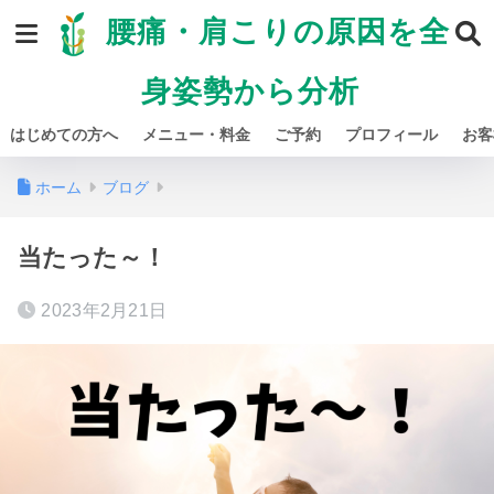
腰痛・肩こりの原因を全
身姿勢から分析
はじめての方へ
メニュー・料金
ご予約
プロフィール
お客
ホーム
ブログ
当たった～！
2023年2月21日