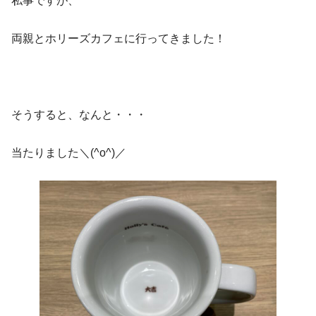
私事ですが、
両親とホリーズカフェに行ってきました！
そうすると、なんと・・・
当たりました＼(^o^)／