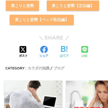
肩こりと姿勢
肩こりと姿勢【立位編】
肩こりと姿勢【ベッド臥位編】
SHARE
LINE
ポスト
シェア
はてブ
CATEGORY :
カラダの知識
ブログ