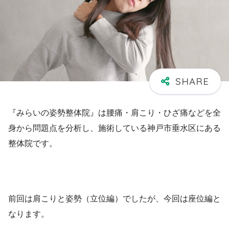
『みらいの姿勢整体院』は腰痛・肩こり・ひざ痛などを全
身から問題点を分析し、施術している神戸市垂水区にある
整体院です。
前回は肩こりと姿勢（立位編）でしたが、今回は座位編と
なります。