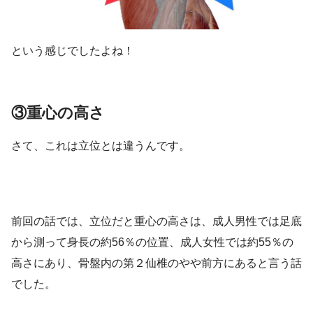
という感じでしたよね！
③重心の高さ
さて、これは立位とは違うんです。
前回の話では、立位だと重心の高さは、成人男性では足底
から測って身長の約56％の位置、成人女性では約55％の
高さにあり、骨盤内の第２仙椎のやや前方にあると言う話
でした。