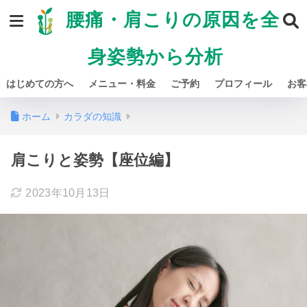
腰痛・肩こりの原因を全
身姿勢から分析
はじめての方へ
メニュー・料金
ご予約
プロフィール
お客
ホーム
カラダの知識
肩こりと姿勢【座位編】
2023年10月13日