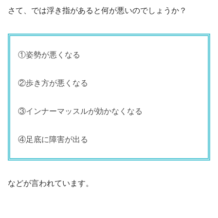
さて、では浮き指があると何が悪いのでしょうか？
①姿勢が悪くなる
②歩き方が悪くなる
③インナーマッスルが効かなくなる
④足底に障害が出る
などが言われています。