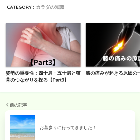
CATEGORY :
カラダの知識
姿勢の重要性：四十肩・五十肩と猫
膝の痛みが起きる原因の
背のつながりを探る【Part3】
前の記事
お墓参りに行ってきました！