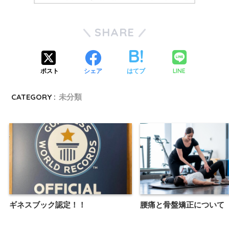
SHARE
LINE
ポスト
シェア
はてブ
CATEGORY :
未分類
ギネスブック認定！！
腰痛と骨盤矯正について