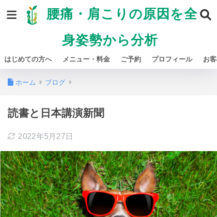
腰痛・肩こりの原因を全
身姿勢から分析
はじめての方へ
メニュー・料金
ご予約
プロフィール
お客
ホーム
ブログ
読書と日本講演新聞
2022年5月27日