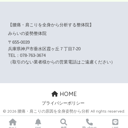
【腰痛・肩こりを全身から分析する整体院】
みらいの姿勢整体院
〒655-0039
兵庫県神戸市垂水区霞ヶ丘７丁目7-20
TEL：078-763-3674
（取引のない業者様からの営業電話はご遠慮ください）
HOME
プライバシーポリシー
© 2026 腰痛・肩こりの原因を全身姿勢から分析 All rights reserved.
ホーム
SNS
検索
問い合わせ
LINE