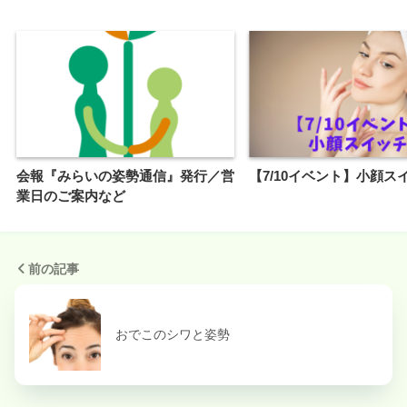
会報『みらいの姿勢通信』発行／営
【7/10イベント】小顔ス
業日のご案内など
前の記事
おでこのシワと姿勢