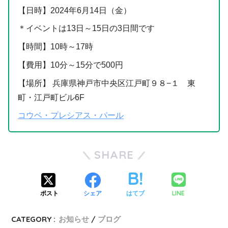
【日時】2024年6月14日（金）
＊イベントは13日～15日の3日間です
【時間】10時～17時
【費用】10分～15分で500円
【場所】 兵庫県神戸市中央区江戸町９８−１ 東
町・江戸町ビル6F
コウベ・プレシアス・パール
SHARE
LINE
ポスト
シェア
はてブ
CATEGORY :
お知らせ
ブログ