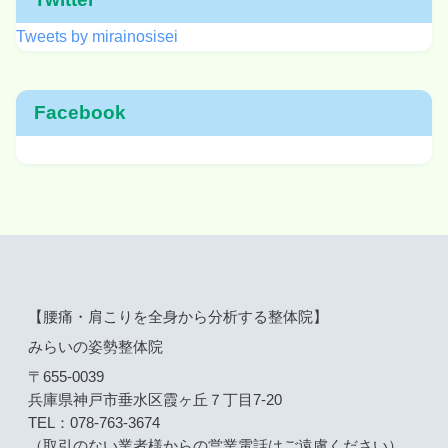
Tweets by mirainosisei
Facebook
【腰痛・肩こりを全身から分析する整体院】
みらいの姿勢整体院
〒655-0039
兵庫県神戸市垂水区霞ヶ丘７丁目7-20
TEL：078-763-3674
（取引のない業者様からの営業電話はご遠慮ください）