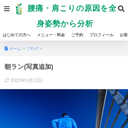
腰痛・肩こりの原因を全
身姿勢から分析
はじめての方へ
メニュー・料金
ご予約
プロフィール
お客
ホーム
ブログ
朝ラン(写真追加)
2023年1月22日