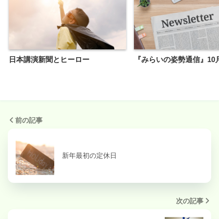
日本講演新聞とヒーロー
『みらいの姿勢通信』10
前の記事
新年最初の定休日
次の記事