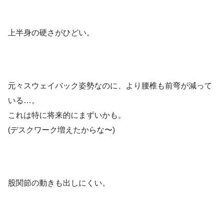
上半身の硬さがひどい。
元々スウェイバック姿勢なのに、より腰椎も前弯が減って
いる…。
これは特に将来的にまずいかも。
(デスクワーク増えたからな〜)
股関節の動きも出しにくい。