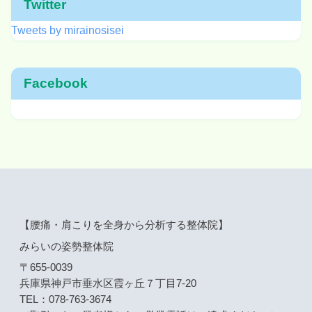
Twitter
Tweets by mirainosisei
Facebook
【腰痛・肩こりを全身から分析する整体院】
みらいの姿勢整体院
〒655-0039
兵庫県神戸市垂水区霞ヶ丘７丁目7-20
TEL：078-763-3674