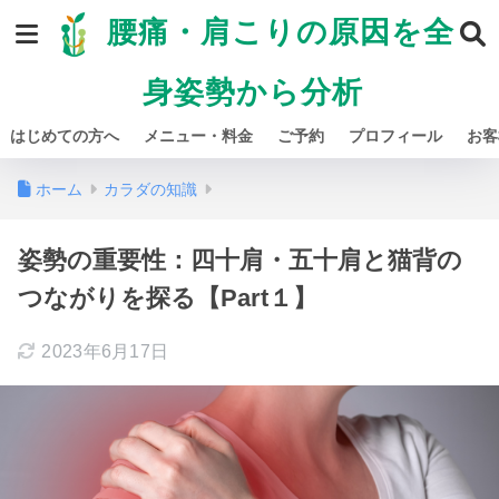
腰痛・肩こりの原因を全
身姿勢から分析
はじめての方へ
メニュー・料金
ご予約
プロフィール
お客
ホーム
カラダの知識
姿勢の重要性：四十肩・五十肩と猫背の
つながりを探る【Part１】
2023年6月17日