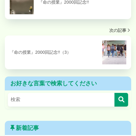
『命の授業』2000回記念!!
次の記事
『命の授業』2000回記念!!（3）
お好きな言葉で検索してください
新着記事