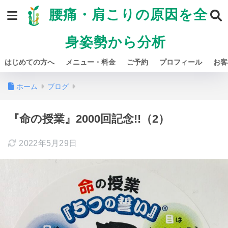
腰痛・肩こりの原因を全
身姿勢から分析
はじめての方へ
メニュー・料金
ご予約
プロフィール
お客
ホーム
ブログ
『命の授業』2000回記念!!（2）
2022年5月29日