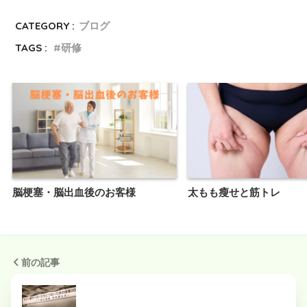
CATEGORY :
ブログ
TAGS :
研修
脳梗塞・脳出血後のお客様
太もも瘦せと筋トレ
前の記事